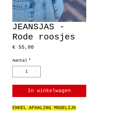
JEANSJAS -
Rode roosjes
Prijs
€ 55,00
Aantal
*
In winkelwagen
ENKEL AFHALING MOGELIJK
Alles wat je hier vindt,
komt recht uit onze
creatieve studio.