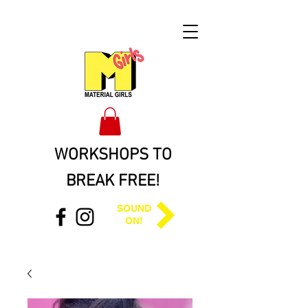
WORKSHOPS TO
BREAK FREE
!
SOUND
ON!